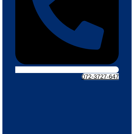
072-3727-647