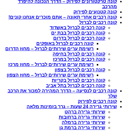
קונה טרקטורונים לפירוק – הדרך הנכונה להיפרד
מהרכב
קונה קטנועים לפירוק
קונה רכבים אחרי תאונה – אתם מוכרים אנחנו קונים!
קונה רכבים לברזל
קונה רכבים לברזל באשדוד
קונה רכבים לברזל בבת ים
קונה רכבים לברזל בדרום
קונה רכבים לברזל באופקים
רשימת ערים שירותים לברזל – מחוז הדרום
קונה רכבים לברזל בחיפה
קונה רכבים לברזל במרכז
רשימת ערים שירותים לברזל – מחוז מרכז
קונה רכבים לברזל בצפון
רשימת ערים שירותים לברזל – מחוז הצפון
קונה רכבים לברזל בקריות
קונה רכבים לברזל בתל אביב
קונה רכבים לנסיעה – הדרך המהירה למכור את הרכב
שלך
קונה רכבים לפירוק
שירותי גרירה 24 שעות – גרר בזמינות מלאה
שירותי גרירה ברהט
שירותי גרירה ברחובות
שירותי גרירה ברמלה
שירותי גרירה ברמת גן