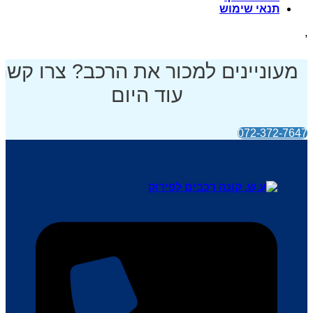
תנאי שימוש
,
מעוניינים למכור את הרכב? צרו קשר
עוד היום
072-372-7647