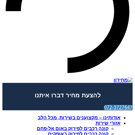
להצעת מחיר דברו איתנו
072-3727647
אודותינו – מקצוענים בשירות, מכל הלב
אזורי שירות
קונה רכבים לפירוק באום אל-פחם
קונה רכבים לפירוק באופקים