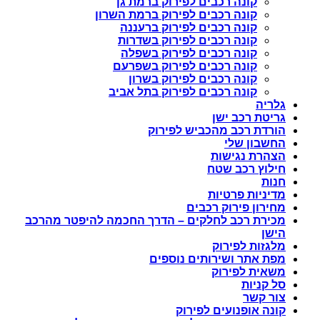
קונה רכבים לפירוק ברמת גן
קונה רכבים לפירוק ברמת השרון
קונה רכבים לפירוק ברעננה
קונה רכבים לפירוק בשדרות
קונה רכבים לפירוק בשפלה
קונה רכבים לפירוק בשפרעם
קונה רכבים לפירוק בשרון
קונה רכבים לפירוק בתל אביב
גלריה
גריטת רכב ישן
הורדת רכב מהכביש לפירוק
החשבון שלי
הצהרת נגישות
חילוץ רכב שטח
חנות
מדיניות פרטיות
מחירון פירוק רכבים
מכירת רכב לחלקים – הדרך החכמה להיפטר מהרכב
הישן
מלגזות לפירוק
מפת אתר ושירותים נוספים
משאית לפירוק
סל קניות
צור קשר
קונה אופנועים לפירוק