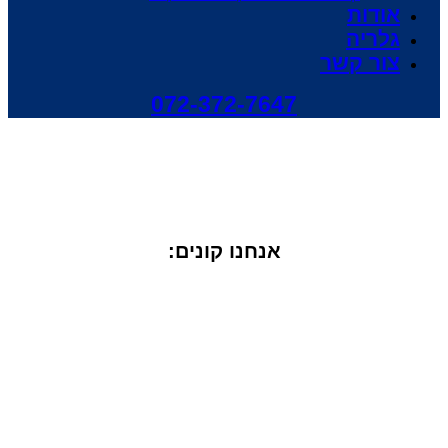
אודות
גלריה
צור קשר
072-372-7647
מפת אתר ושירותים נוספים
קונה רכבים לפירוק
»
מפת אתר ושירותים נוספים
אנחנו קונים: